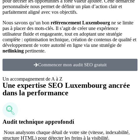
pour déceler les opportunités à forte valeur ajoutée. Cette démarche
personnalisée nous permet de définir un plan d’action clair et
parfaitement aligné avec vos objectifs.
Nous savons qu’un bon
référencement Luxembourg
ne se limite
pas à placer des mots-clés. Il s’agit de créer une expérience
utilisateur fluide et engageante, tout en adoptant une stratégie
complète : optimisation technique, création de contenus de qualité et
développement de votre autorité en ligne via une stratégie de
netlinking
pertinente.
Commencer mon audit SEO gratuit
Un accompagnement de A à Z
Une expertise SEO Luxembourg ancrée
dans la performance
Audit technique approfondi
Nous analysons chaque détail de votre site (vitesse, indexabilité,
structure HTML) pour détecter les freins à la visibilité.