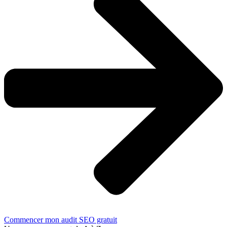
Commencer mon audit SEO gratuit