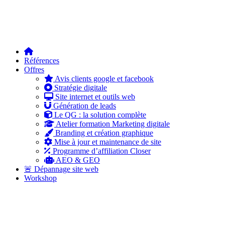
Références
Offres
Avis clients google et facebook
Stratégie digitale
Site internet et outils web
Génération de leads
Le QG : la solution complète
Atelier formation Marketing digitale
Branding et création graphique
Mise à jour et maintenance de site
Programme d’affiliation Closer
AEO & GEO
🚨 Dépannage site web
Workshop