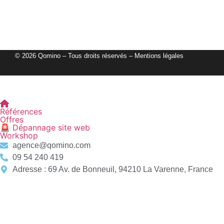
Epilium
© 2026 Qomino – Tous droits réservés –
Mentions légales
Références
Offres
🚨 Dépannage site web
Workshop
agence@qomino.com
09 54 240 419
Adresse : 69 Av. de Bonneuil, 94210 La Varenne, France