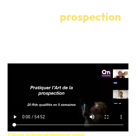
L’art de la
prospection
Générez jusqu’à 20 rendez-vous
qualifiés par mois grâce à un
système de prospection structuré
et prévisible.
Cliquer
ici pour réserver un appel