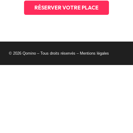
RÉSERVER VOTRE PLACE
© 2026 Qomino – Tous droits réservés –
Mentions légales