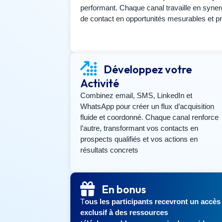
performant. Chaque canal travaille en syner
de contact en opportunités mesurables et pr
Développez votre
Activité
Combinez email, SMS, LinkedIn et
WhatsApp pour créer un flux d’acquisition
fluide et coordonné. Chaque canal renforce
l’autre, transformant vos contacts en
prospects qualifiés et vos actions en
résultats concrets
En bonus
T
ous les participants recevront un accès
exclusif à des ressources