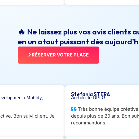
🔥 Ne laissez plus vos avis clients
en un atout puissant dès aujourd’hu
RÉSERVER VOTRE PLACE
Stefania STERA
evelopment eMobility,
Architecte DPLG
Très bonne équipe créative e
ive. Bon suivi client. Je
depuis plus de 20 ans. Bon suiv
recommandons.