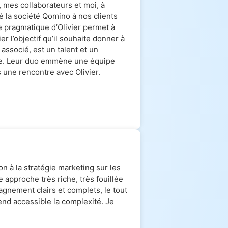
, mes collaborateurs et moi, à
 la société Qomino à nos clients
 pragmatique d’Olivier permet à
ier l’objectif qu’il souhaite donner à
 associé, est un talent et un
e. Leur duo emmène une équipe
 une rencontre avec Olivier.
n à la stratégie marketing sur les
 approche très riche, très fouillée
nement clairs et complets, le tout
end accessible la complexité. Je