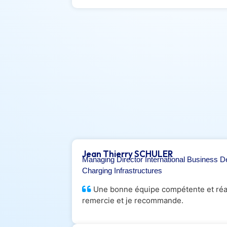
Jean Thierry SCHULER
Managing Director International Business D
Charging Infrastructures
Une bonne équipe compétente et réact
remercie et je recommande.