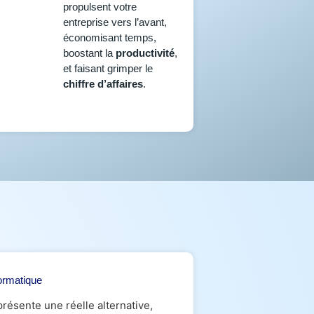
propulsent votre
entreprise vers l’avant,
économisant temps,
boostant la
productivité
,
et faisant grimper le
chiffre d’affaires
.
ormatique
présente une réelle alternative,