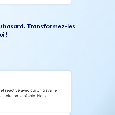
 au hasard. Transformez-les
i !
t réactive avec qui on travaille
i, relation agréable. Nous