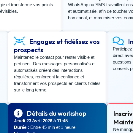
gie et transforme vos points
WhatsApp ou SMS travaillent en
évisibles.
et automatisée, afin de toucher 
bon canal, et maximiser vos conv
Engagez et fidélisez vos
I
prospects
Participez
direct ave
Maintenez le contact pour rester visible et
questions 
pertinent. Des messages personnalisés et
conseils p
automatisés créent des interactions
régulières, renforcent la confiance et
transforment vos prospects en clients fidèles
sur le long terme.
Détails du workshop
Inscri
Mainte
Jeudi 23 Avril 2026 à 11:45
Durée :
Entre 45 min et 1 heure
Ne manque