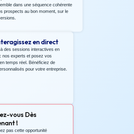
semble dans une séquence cohérente
vos prospects au bon moment, sur le
ersions.
nteragissez en direct
 à des sessions interactives en
c nos experts et posez vos
en temps réel. Bénéficiez de
ersonnalisés pour votre entreprise.
vez-vous Dès
nant !
z pas cette opportunité