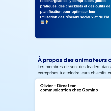
téléchargeables, y compris des guides
pratiques, des checklists et des outils de
planification pour optimiser leur
utilisation des réseaux sociaux et de l’IA
À propos des animateurs 
Les membres de
sont des leaders dans
entreprises à atteindre leurs objectifs e
Olivier – Directeur
communication chez Qomino