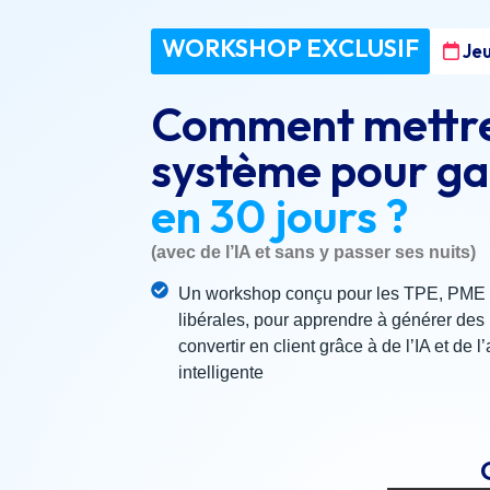
WORKSHOP EXCLUSIF
Jeu
Comment mettre
système pour ga
en 30 jours ?
(avec de l’IA et sans y passer ses nuits)
Un workshop conçu pour les TPE, PME e
libérales, pour apprendre à générer des 
convertir en client grâce à de l’IA et de 
intelligente