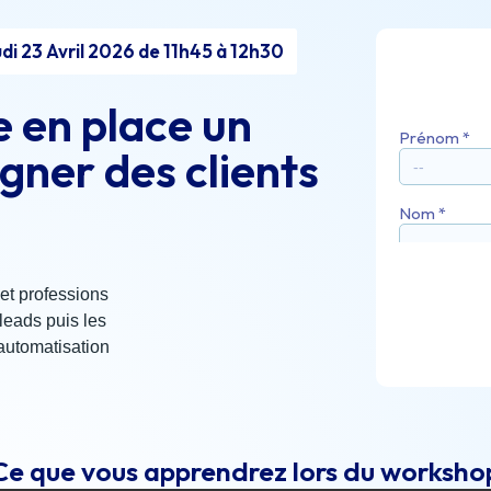
di 23 Avril 2026 de 11h45 à 12h30
.
 en place un
gner des clients
t professions
leads puis les
l’automatisation
Ce que vous apprendrez lors du worksho