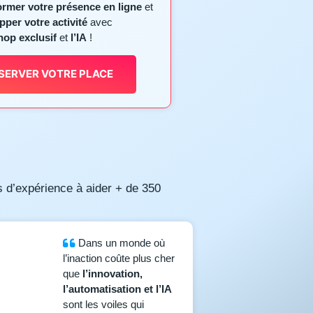
ormer votre présence en ligne
et
pper votre activité
avec
op exclusif
et
l’IA
!
SERVER VOTRE PLACE
s d’expérience à aider + de 350
Dans un monde où
l’inaction coûte plus cher
que
l’innovation,
l’automatisation et l’IA
sont les voiles qui