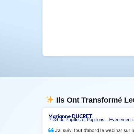
Ils Ont Transformé Le
Marianne DUCRET
PDG de Papilles et Papillons – Evènementie
J’ai suivi tout d’abord le webinar sur