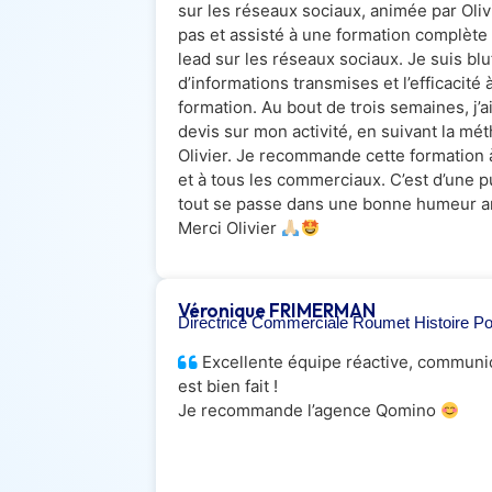
sur les réseaux sociaux, animée par Olivie
pas et assisté à une formation complèt
lead sur les réseaux sociaux. Je suis blu
d’informations transmises et l’efficacité
formation. Au bout de trois semaines, j
devis sur mon activité, en suivant la m
Olivier. Je recommande cette formation 
et à tous les commerciaux. C’est d’une p
tout se passe dans une bonne humeur am
Merci Olivier
Véronique FRIMERMAN
Directrice Commerciale Roumet Histoire Po
Excellente équipe réactive, communica
est bien fait !
Je recommande l’agence Qomino