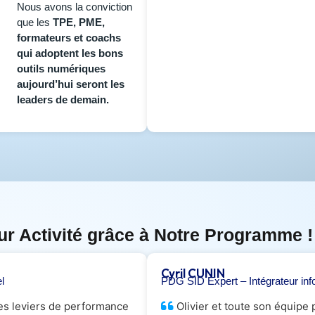
Nous avons la conviction
que les
TPE, PME,
formateurs et coachs
qui adoptent les bons
outils numériques
aujourd’hui seront les
leaders de demain.
ur Activité grâce à Notre Programme !
Cyril CUNIN
l
PDG SID Expert – Intégrateur inf
 les leviers de performance
Olivier et toute son équipe 