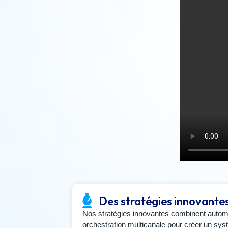
Des stratégies innovante
Nos stratégies innovantes combinent automati
orchestration multicanale pour créer un syst