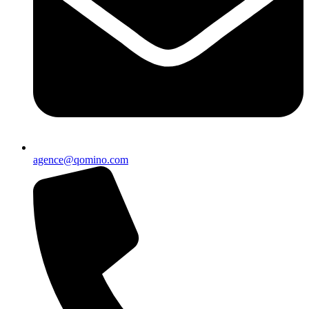
agence@qomino.com