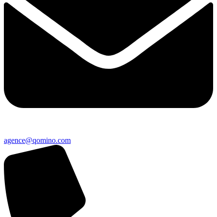
agence@qomino.com