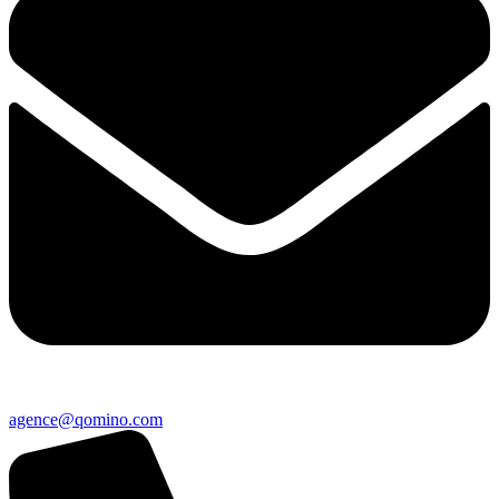
agence@qomino.com