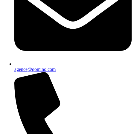
agence@qomino.com