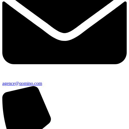
agence@qomino.com