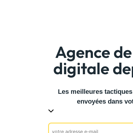
Agence de 
digitale d
Les meilleures tactiques
envoyées dans vot