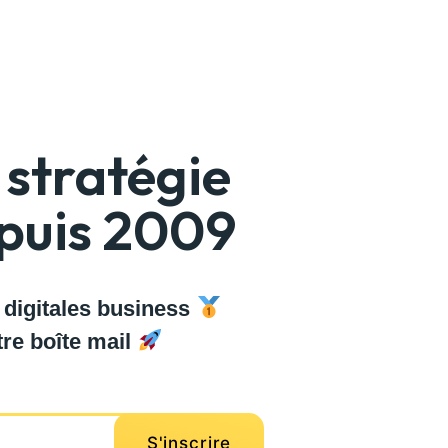
stratégie
epuis 2009
 digitales business
re boîte mail