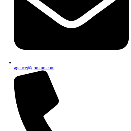
agence@qomino.com