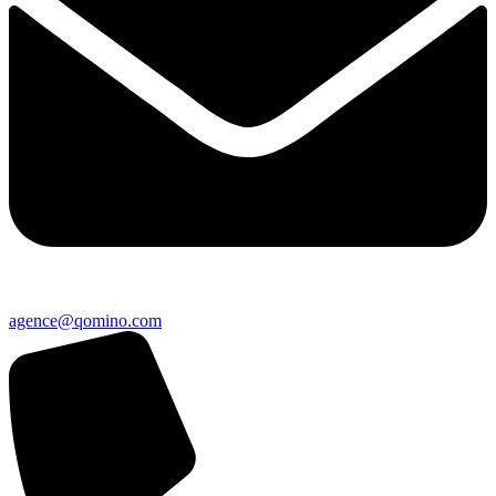
agence@qomino.com