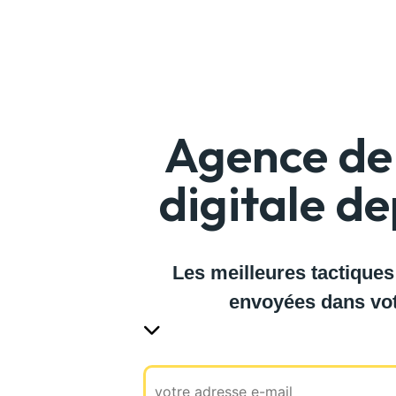
Agence de 
digitale d
Les meilleures tactiques
envoyées dans vot