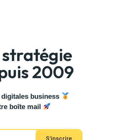
stratégie
epuis 2009
 digitales business
re boîte mail