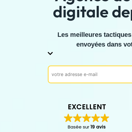
digitale d
Les meilleures tactiques
envoyées dans vot
EXCELLENT
Basée sur
19 avis