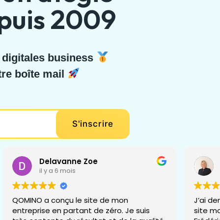
epuis 2009
 digitales business
re boîte mail
Delavanne Zoe
il y a 6 mois
QOMINO a conçu le site de mon
J’ai d
entreprise en partant de zéro. Je suis
site mo