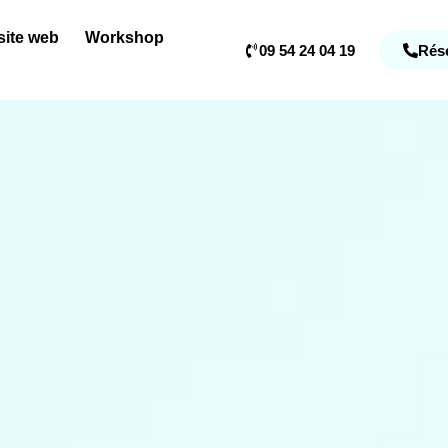
ite web
Workshop
09 54 24 04 19
Rése