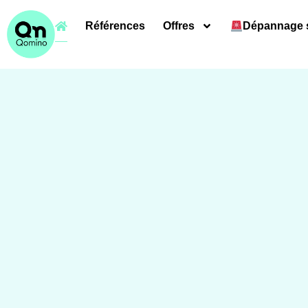
Références
Offres
Dépannage s