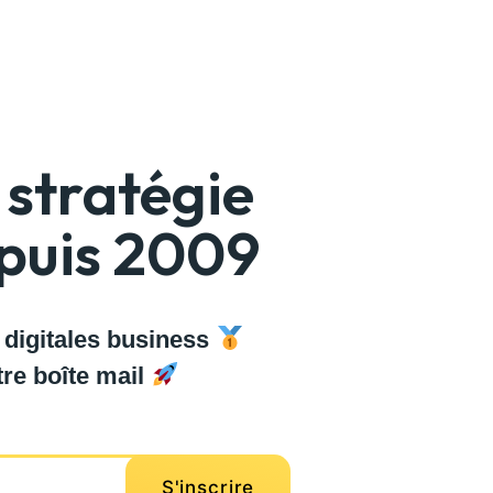
stratégie
epuis 2009
 digitales business
re boîte mail