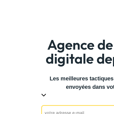
Agence de 
digitale d
Les meilleures tactiques
envoyées dans vot