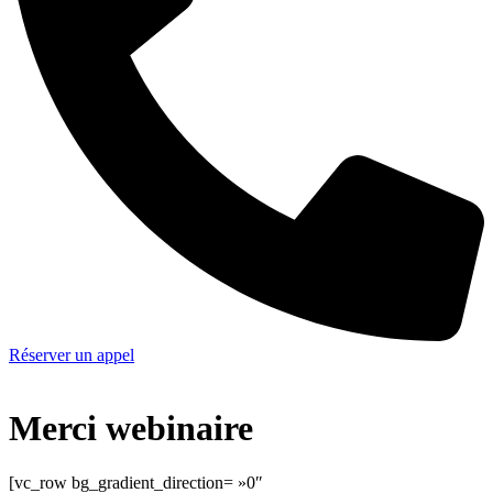
Réserver un appel
Merci webinaire
[vc_row bg_gradient_direction= »0″