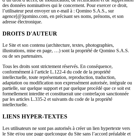
des données nominatives qui le concernent. Pour exercer ce droit,
l’utilisateur peut envoyer un e-mail à : Qomino S.A.S., sur
agence[@]qomino.com, en précisant ses noms, prénoms, et son
adresse électronique.
DROITS D'AUTEUR
Le Site et son contenu (architecture, textes, photographies,
illustrations, mise en page, …) sont la propriété de Qomino S.A.S.
ou de ses partenaires.
Tous les droits sont strictement réservés. En conséquence,
conformément à l’article L.122-4 du code de la propriété
intellectuelle, toute représentation, reproduction, traduction,
adaptation ou modification non expressément autorisée, intégrale ou
partielle, sur quelque support et par quelque procédé que ce soit est
formellement interdite et constituerait une contrefaçon sanctionnée
par les articles L.335-2 et suivants du code de la propriété
intellectuelle.
LIENS HYPER-TEXTES
Les utilisateurs ne sont pas autorisés à créer un lien hypertexte vers
le Site et/ou une page quelconque du Site sans l’accord préalable et