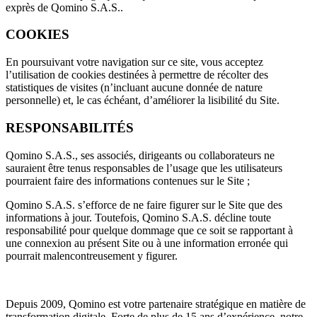
exprès de Qomino S.A.S..
COOKIES
En poursuivant votre navigation sur ce site, vous acceptez
l’utilisation de cookies destinées à permettre de récolter des
statistiques de visites (n’incluant aucune donnée de nature
personnelle) et, le cas échéant, d’améliorer la lisibilité du Site.
RESPONSABILITÉS
Qomino S.A.S., ses associés, dirigeants ou collaborateurs ne
sauraient être tenus responsables de l’usage que les utilisateurs
pourraient faire des informations contenues sur le Site ;
Qomino S.A.S. s’efforce de ne faire figurer sur le Site que des
informations à jour. Toutefois, Qomino S.A.S. décline toute
responsabilité pour quelque dommage que ce soit se rapportant à
une connexion au présent Site ou à une information erronée qui
pourrait malencontreusement y figurer.
Depuis 2009, Qomino est votre partenaire stratégique en matière de
transformation digitale. Forte de plus de 15 ans d’expérience, notre