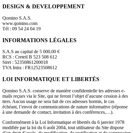
DESIGN & DEVELOPPEMENT
Qomino S.A.S.
www.qomino.com
Tél : 09 54 24 04 19
INFORMATIONS LÉGALES
S.A.S au capital de 5 000,00 €
RCS : Creteil B 523 508 612
Siret : 52350861200018
TVA Intra : FR12523508612
LOI INFORMATIQUE ET LIBERTÉS
Qomino S.A.S. conserve de manière confidentielle les adresses e-
mails reçues via le Site, qui ne feront l’objet d’aucune cession à des
tiers. Aucun usage ne sera fait de ces adresses hormis, le cas
échéant, l’envoi de communications de nature informative (réponse
à une demande de contact, invitation à des conférences,…).
Conformément à la Loi Informatique et libertés du 6 janvier 1978
modifiée par la loi du 6 août 2004, tout utilisateur du Site dispose
d’un droit d’accès, de modification, de rectification et de suppression